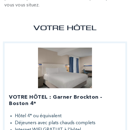
vous vous situez.
VOTRE HÔTEL
VOTRE HÔTEL : Garner Brockton -
Boston 4*
Hôtel 4* ou équivalent
Déjeuners avec plats chauds complets
Internet WIFI GRATUIT à l'hôtel