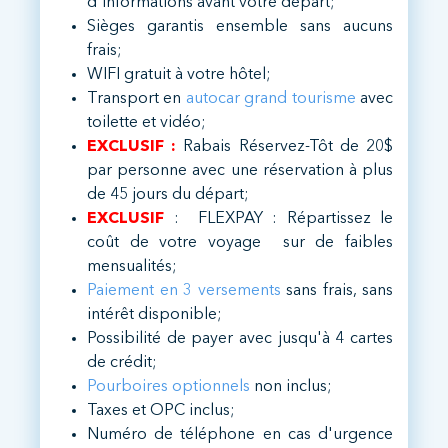
d'informations avant votre départ;
Sièges garantis ensemble sans aucuns
frais;
WIFI gratuit à votre hôtel;
Transport en
autocar grand tourisme
avec
toilette et vidéo​;
EXCLUSIF :
Rabais Réservez-Tôt de 20$
par personne avec une réservation à plus
de 45 jours du départ;
EXCLUSIF
:
FLEXPAY
: Répartissez le
coût de votre voyage sur de faibles
mensualités;
Paiement en 3 versements
sans frais, sans
intérêt disponible;
Possibilité de payer avec jusqu'à 4 cartes
de crédit;
Pourboires optionnels
non inclus;
Taxes et OPC inclus;
Numéro de téléphone en cas d'urgence