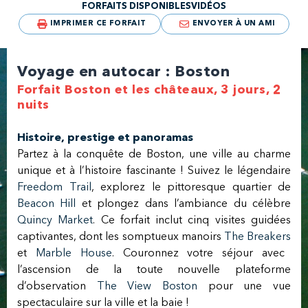
FORFAITS DISPONIBLES
VIDÉOS
IMPRIMER CE FORFAIT
ENVOYER À UN AMI
Voyage en autocar : Boston
Forfait Boston et les châteaux, 3 jours, 2
nuits
Histoire, prestige et panoramas
Partez à la conquête de Boston, une ville au charme
unique et à l’histoire fascinante ! Suivez le légendaire
Freedom Trail
, explorez le pittoresque quartier de
Beacon Hill
et plongez dans l’ambiance du célèbre
Quincy Market
. Ce forfait inclut cinq visites guidées
captivantes, dont les somptueux manoirs
The Breakers
et
Marble House
. Couronnez votre séjour avec
l’ascension de la toute nouvelle plateforme
d’observation
The View Boston
pour une vue
spectaculaire sur la ville et la baie !