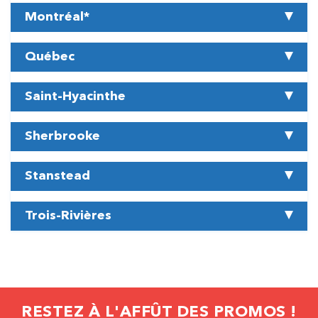
Montréal*
Québec
Saint-Hyacinthe
Sherbrooke
Stanstead
Trois-Rivières
RESTEZ À L'AFFÛT DES PROMOS !