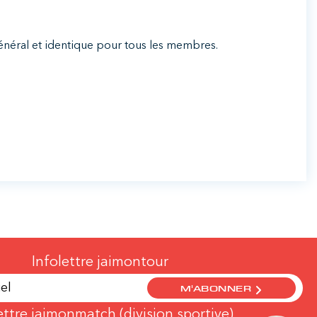
l général et identique pour tous les membres.
Infolettre jaimontour
M'ABONNER
ettre jaimonmatch (division sportive)