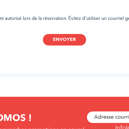
gent autorisé lors de la réservation. Évitez d'utiliser un courrie
ENVOYER
OMOS !
Infol