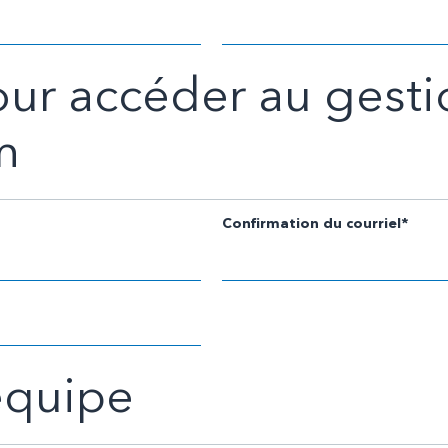
our accéder au gesti
m
Confirmation du courriel*
équipe