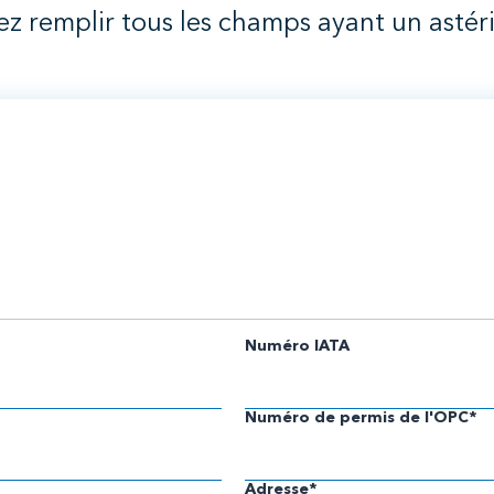
lez remplir tous les champs ayant un astér
Numéro IATA
Numéro de permis de l'OPC*
Adresse*