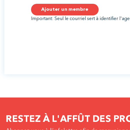
Ajouter un membre
Important: Seul le courriel sert à identifier l'a
RESTEZ À L'AFFÛT DES PR