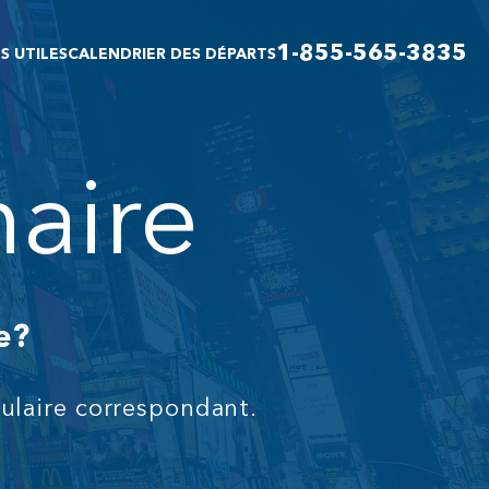
1-855-565-3835
S UTILES
CALENDRIER DES DÉPARTS
aire
e?
mulaire correspondant.