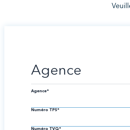
Veuil
Agence
Agence*
Numéro TPS*
Numéro TVQ*