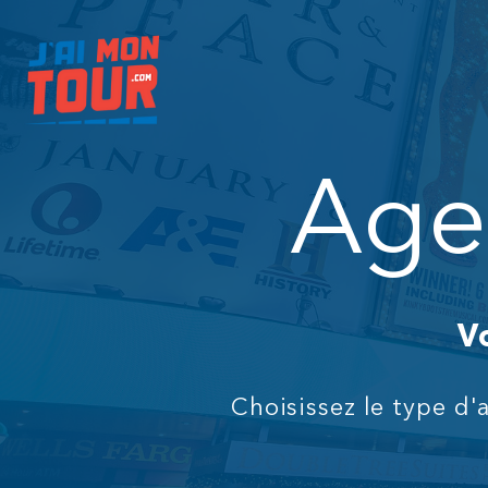
Age
V
Choisissez le type d'