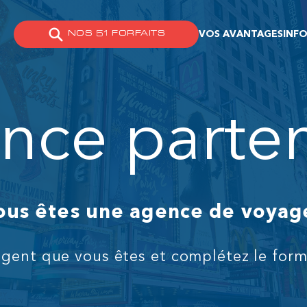
VOS AVANTAGES
INFO
NOS 51 FORFAITS
nce parten
ous êtes une agence de voyag
agent que vous êtes et complétez le for