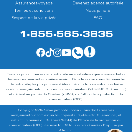
Assurances-voyage
Devenez agence autorisée
Termes et conditions
Nous joindre
Respect de la vie privée
FAQ
1-855-565-3835
Tous les prix annoncés dans notre site ne sont valides que si vous achetez
des services pendant une même session. Dans le cas ou vous déconnectez
de notre site, les prix pourraient être différents lors de votre prochaine
session.
www.jaimontour.com
est un tour opérateur (9332-2501 Québec inc.)
et détient un permis du Québec (703514) de l’office de la protection du
consommateur (OPC).
Copyright © 2026 www.jaimontour.com - Tous droits réservés.
www.jaimontour.com est un tour opérateur (9332-2501 Quebec inc.) et
détient un permis du Québec (703514) de l’Office de la protection du
consommateur (OPC). J'ai mon tour© Tous droits réservés / Propulsé par
iClic.com