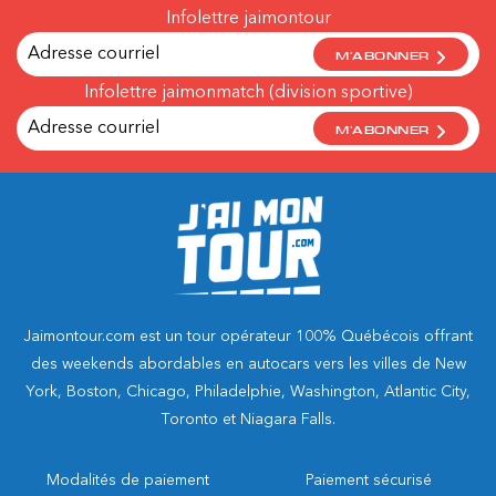
Infolettre jaimontour
M'ABONNER
Infolettre jaimonmatch (division sportive)
M'ABONNER
Jaimontour.com est un tour opérateur 100% Québécois offrant
des weekends abordables en autocars vers les villes de New
York, Boston, Chicago, Philadelphie, Washington, Atlantic City,
Toronto et Niagara Falls.
Modalités de paiement
Paiement sécurisé