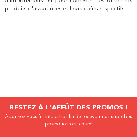
d'informations ou pour connaitre les différents
produits d'assurances et leurs coûts respectifs.
RESTEZ À L'AFFÛT DES PROMOS !
Abonnez-vous à l'infolettre afin de recevoir nos superbes
promotions en cours!