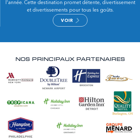
l'année. Cette destination promet détente, divertissement
et divertissements pour tous les goûts.
VOIR
NOS PRINCIPAUX PARTENAIRES