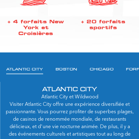
+ 4 forfaits New
+ 20 forfaits
York et
sportifs
Croisières
ATLANTIC CITY
BOSTON
CHICAGO
FORF
ATLANTIC CITY
Atlantic City et Wildwood
Visiter Atlantic City offre une expérience diversifiée et
passionnante. Vous pourrez profiter de superbes plages,
de casinos de renommée mondiale, de restaurants
délicieux, et d'une vie nocturne animée. De plus, il y a
des événements culturels et artistiques tout au long de