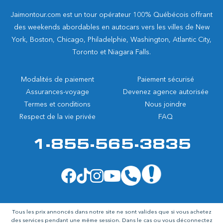
Jaimontour.com est un tour opérateur 100% Québécois offrant
des weekends abordables en autocars vers les villes de New
York, Boston, Chicago, Philadelphie, Washington, Atlantic City,
Toronto et Niagara Falls.
Modalités de paiement
Paiement sécurisé
Assurances-voyage
Devenez agence autorisée
Termes et conditions
Nous joindre
Respect de la vie privée
FAQ
1-855-565-3835
Tous les prix annoncés dans notre site ne sont valides que si vous achetez
des services pendant une même session. Dans le cas ou vous déconnectez