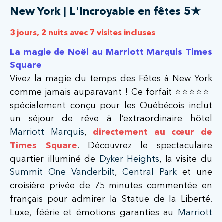
New York | L'Incroyable en fêtes 5★
3 jours, 2 nuits avec 7 visites incluses
La magie de Noël au Marriott Marquis Times
Square
Vivez la magie du temps des Fêtes à New York
comme jamais auparavant ! Ce forfait ⭐️⭐️⭐️⭐️⭐️
spécialement conçu pour les Québécois inclut
un séjour de rêve à l’extraordinaire hôtel
Marriott Marquis
,
directement au cœur de
Times Square
. Découvrez le spectaculaire
quartier illuminé de
Dyker Heights
, la visite du
Summit One Vanderbilt
,
Central Park
et une
croisière privée de 75 minutes commentée en
français pour admirer la Statue de la Liberté.
Luxe, féérie et émotions garanties au
Marriott