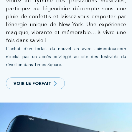
Vibrez au rythme des prestations musicales,
participez au légendaire décompte sous une
pluie de confettis et laissez-vous emporter par
l’énergie unique de New York. Une expérience
magique, vibrante et mémorable… à vivre une
fois dans sa vie !
L'achat d'un forfait du nouvel an avec Jaimontour.com
n'inclut pas un accès privilégié au site des festivités du
réveillon dans Times Square.
VOIR LE FORFAIT