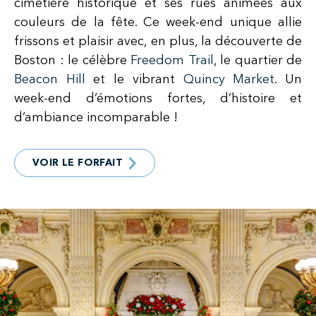
cimetière historique et ses rues animées aux
couleurs de la fête. Ce week-end unique allie
frissons et plaisir avec, en plus, la découverte de
Boston : le célèbre
Freedom Trail
, le quartier de
Beacon Hill
et le vibrant
Quincy Market
. Un
week-end d’émotions fortes, d’histoire et
d’ambiance incomparable !
VOIR LE FORFAIT