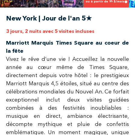
ou à partir de
95
$/mois
New York | Jour de l'an 5★
3 jours, 2 nuits avec 5 visites incluses
Marriott Marquis Times Square au coeur de
la fête
Vivez le rêve d’une vie ! Accueillez la nouvelle
année au cœur même de Times Square,
directement depuis votre hôtel : le prestigieux
Marriott Marquis 4,5 étoiles, situé au centre des
célébrations mondiales du Nouvel An. Ce forfait
exceptionnel inclut deux visites guidées
combinées à des festivités inoubliables :
musique en direct, ambiance électrisante,
décompte mythique et pluie de confettis
emblématique. Un moment magique, unique