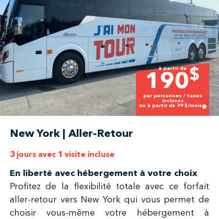
à partir de
$
190
par personnes / taxes
incluses
ou à partir de
29
$/mois
New York | Aller-Retour
3 jours avec 1 visite incluse
En liberté avec hébergement à votre choix
Profitez de la flexibilité totale avec ce forfait
aller-retour vers New York qui vous permet de
choisir vous-même votre hébergement à