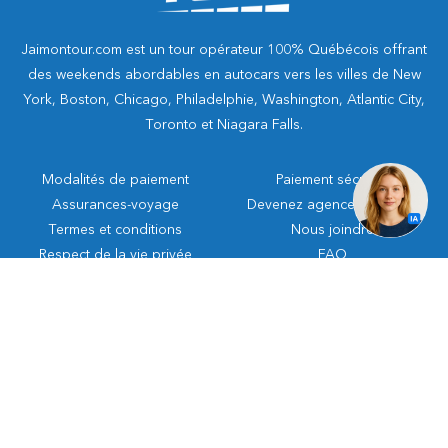
Jaimontour.com est un tour opérateur 100% Québécois offrant
des weekends abordables en autocars vers les villes de New
York, Boston, Chicago, Philadelphie, Washington, Atlantic City,
Toronto et Niagara Falls.
Modalités de paiement
Paiement sécurisé
Assurances-voyage
Devenez agence autorisée
Termes et conditions
Nous joindre
Respect de la vie privée
FAQ
1-855-565-3835
Tous les prix annoncés dans notre site ne sont valides que si vous achetez