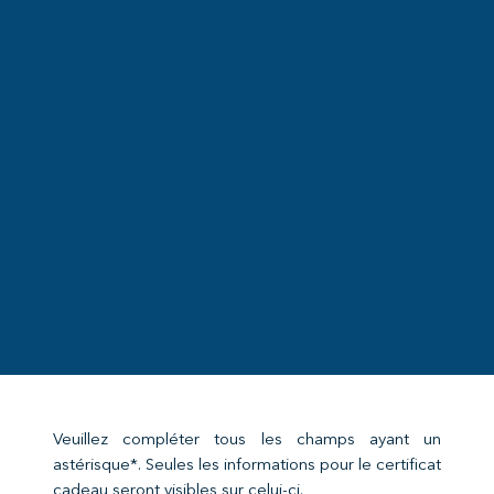
Veuillez compléter tous les champs ayant un
astérisque*. Seules les informations pour le certificat
cadeau seront visibles sur celui-ci.