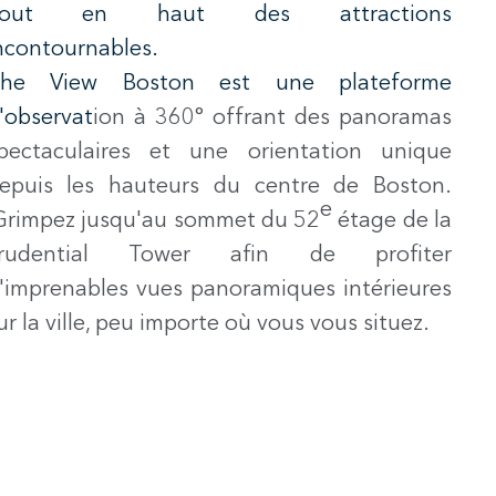
Tout en haut des attractions
ncontournables.
he View Boston est une plateforme
'observat
ion à 360° offrant des panoramas
pectaculaires et une orientation unique
epuis les hauteurs du centre de Boston.
e
rimpez jusqu'au sommet du 52
étage de la
rudential Tower afin de profiter
'imprenables vues panoramiques intérieures
ur la ville, peu importe où vous vous situez.