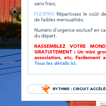
sans frais;
FLEXPAY
: Répartissez le coût d
de faibles mensualités;
Numéro d'urgence exclusif en cas
du départ.
RASSEMBLEZ VOTRE MOND
GRATUITEMENT : Un mini group
association, etc, Facilement a
Tous les détails ici.
RYTHME : CIRCUIT ACCÉLÉ