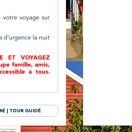
e votre voyage sur
 d'urgence la nuit
E ET VOYAGEZ
e famille, amis,
ccessible à tous.
RÉ | TOUR GUIDÉ