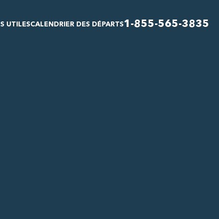
1-855-565-3835
S UTILES
CALENDRIER DES DÉPARTS