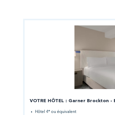
VOTRE HÔTEL : Garner Brockton - 
Hôtel 4* ou équivalent