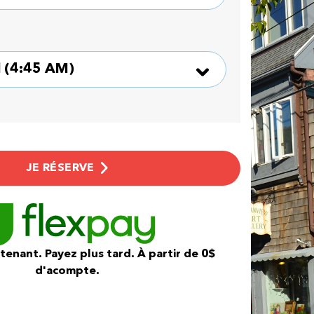
JE RÉSERVE
enant. Payez plus tard. À partir de 0$
d'acompte.