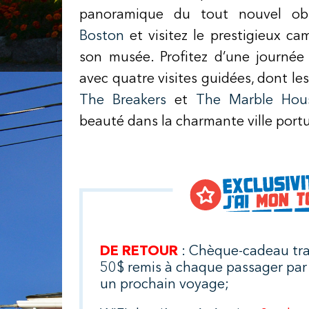
panoramique du tout nouvel ob
Boston
et visitez le prestigieux c
son musée. Profitez d’une journé
avec quatre visites guidées, dont l
The Breakers
et
The Marble Hou
beauté dans la charmante ville port
DE RETOUR
: Chèque-cadeau tra
50$ remis à chaque passager par
un prochain voyage;