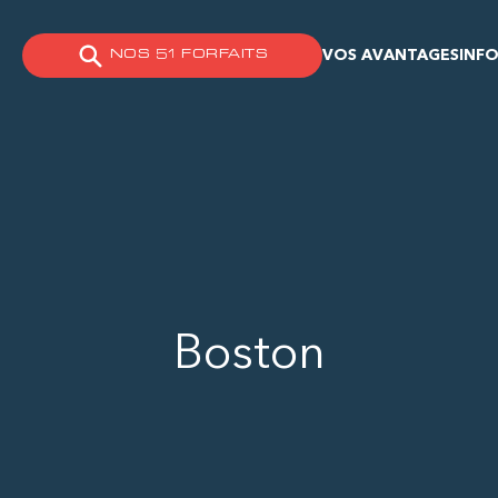
VOS AVANTAGES
INFO
NOS 51 FORFAITS
Boston