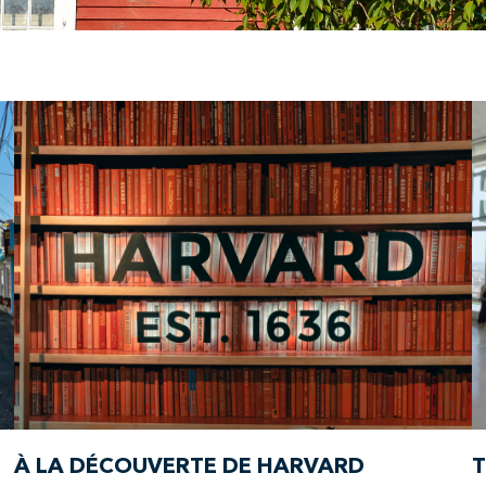
À LA DÉCOUVERTE DE HARVARD
T