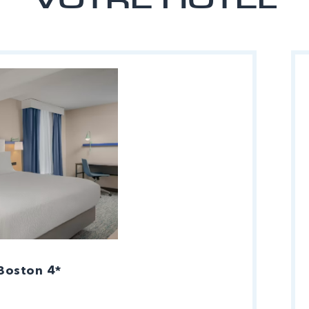
VOTRE HÔTEL
Boston 4*