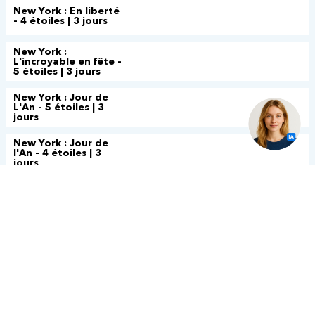
New York : En liberté
- 4 étoiles | 3 jours
New York :
L'incroyable en fête -
5 étoiles | 3 jours
New York : Jour de
L'An - 5 étoiles | 3
jours
New York : Jour de
l'An - 4 étoiles | 3
jours
New York : New York
aller-retour | 3 jours
New York : New York
aller-retour 4 jours |
4 jours
Ontario : Toronto et
Niagara Falls | 3 jours