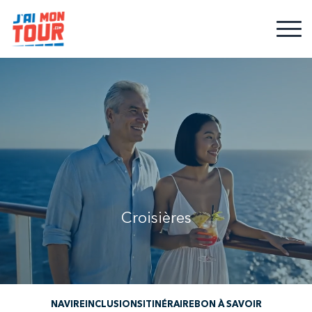
Croisières
NAVIRE
INCLUSIONS
ITINÉRAIRE
BON À SAVOIR