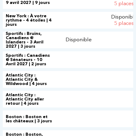
9 avril 2027 | 9 jours
5 places
New York : À votre
Disponibl
rythme - 4 étoiles | 4
5 places
jours
Sportifs : Bruins,
Canadiens @
Disponible
Islanders - 3 Avril
2027 | 3 jours
Sportifs : Canadiens
@ Sénateurs - 10
Avril 2027 | 2 jours
Atlantic City :
Atlantic City &
Wildwood | 4 jours
Atlantic City :
Atlantic City aller
retour | 4 jours
Boston : Boston et
les châteaux | 3 jours
Boston : Boston,