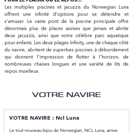
POUR LE PLAISIR OU LE REPOS…
Les multiples piscines et jacuzzis du Norwegian Luna
offrent une infinité d'options pour se détendre et
s'amuser. Le vaste pont de la piscine principale offre
désormais plus de places assises que jamais et abrite
deux jacuzzis, ainsi que notre célèbre parc aquatique
pour enfants. Les deux plages Infinity, une de chaque côté
du navire, abritent de superbes piscines à débordement
qui donnent l'impression de flotter à l'horizon, de
nombreuses chaises longues et une variété de lits de
repos moelleux.
VOTRE NAVIRE
VOTRE NAVIRE : Ncl Luna
Le tout nouveau bijou de Norwegian, NCL Luna, arrive