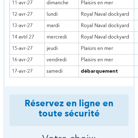
11-avr-27
dimanche
Plaisirs en mer
12-avr-27
lundi
Royal Naval dockyard
13-avr-27
mardi
Royal Naval dockyard
14 avtil 27
mercredi
Royal Naval dockyard
15-avr-27
jeudi
Plaisirs en mer
16-avr-27
vendredi
Plaisirs en mer
17-avr-27
samedi
débarquement
Réservez en ligne en
toute sécurité