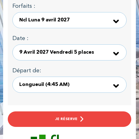
Forfaits :
Date :
Départ de:
JE RÉSERVE