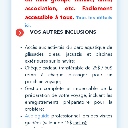
Un mini groupe famille, amis,
association, etc. Facilement
accessible à tous.
Tous les détails
ici.
VOS AUTRES INCLUSIONS
Accès aux activités du parc aquatique de
glissades d'eau, jacuzzis et piscines
extérieures sur le navire;
Chèque-cadeau transférable de 25$ / 50$
remis à chaque passager pour un
prochain voyage;
Gestion complète et impeccable de la
préparation de votre voyage, incluant les
enregistrements préparatoire pour la
croisière;
Audioguide
professionnel lors des visites
guidées (valeur de 15$
inclus
);