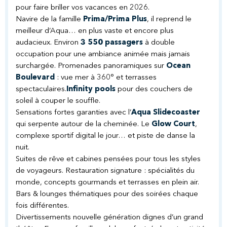
pour faire briller vos vacances en 2026.
Navire de la famille
Prima/Prima Plus
, il reprend le
meilleur d’Aqua… en plus vaste et encore plus
audacieux. Environ
3 550 passagers
à double
occupation pour une ambiance animée mais jamais
surchargée. Promenades panoramiques sur
Ocean
Boulevard
: vue mer à 360° et terrasses
spectaculaires.
Infinity pools
pour des couchers de
soleil à couper le souffle.
Sensations fortes garanties avec l’
Aqua Slidecoaster
qui serpente autour de la cheminée. Le
Glow Court
,
complexe sportif digital le jour… et piste de danse la
nuit.
Suites de rêve et cabines pensées pour tous les styles
de voyageurs. Restauration signature : spécialités du
monde, concepts gourmands et terrasses en plein air.
Bars & lounges thématiques pour des soirées chaque
fois différentes.
Divertissements nouvelle génération dignes d’un grand