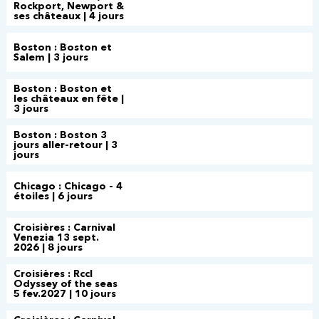
Rockport, Newport &
ses châteaux | 4 jours
Boston : Boston et
Salem | 3 jours
Boston : Boston et
les châteaux en fête |
3 jours
Boston : Boston 3
jours aller-retour | 3
jours
Chicago : Chicago - 4
étoiles | 6 jours
Croisières : Carnival
Venezia 13 sept.
2026 | 8 jours
Croisières : Rccl
Odyssey of the seas
5 fev.2027 | 10 jours