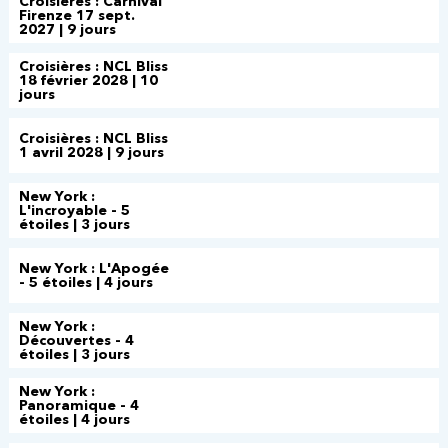
Croisières : Carnival
Firenze 17 sept.
2027 | 9 jours
Croisières : NCL Bliss
18 février 2028 | 10
jours
Croisières : NCL Bliss
1 avril 2028 | 9 jours
New York :
L'incroyable - 5
étoiles | 3 jours
New York : L'Apogée
- 5 étoiles | 4 jours
New York :
Découvertes - 4
étoiles | 3 jours
New York :
Panoramique - 4
étoiles | 4 jours