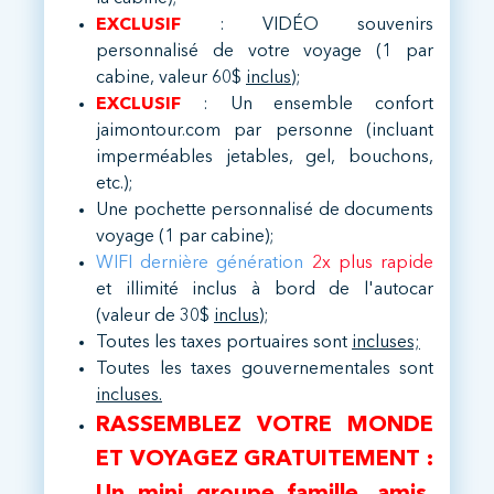
EXCLUSIF
: VIDÉO souvenirs
personnalisé de votre voyage (1 par
cabine, valeur 60$
inclus
);
EXCLUSIF
: Un ensemble confort
jaimontour.com par personne (incluant
imperméables jetables, gel, bouchons,
etc.);
Une pochette personnalisé de documents
voyage (1 par cabine);
WIFI dernière génération
2x plus rapide
et illimité inclus à bord de l'autocar
(valeur de 30$
inclus
);
Toutes les taxes portuaires sont
incluses;
Toutes les taxes gouvernementales sont
incluses.
RASSEMBLEZ VOTRE MONDE
ET VOYAGEZ GRATUITEMENT :