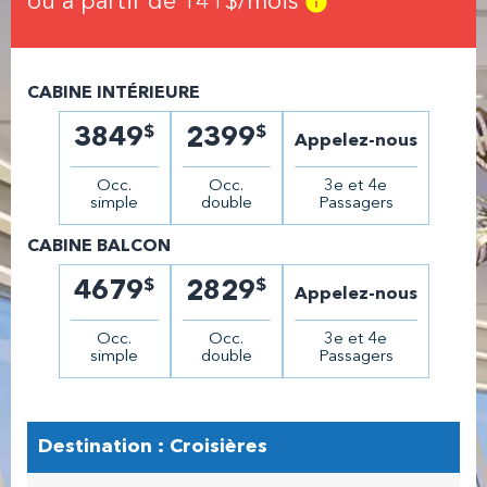
ou à partir de
141
$/mois
CABINE INTÉRIEURE
$
$
3849
2399
Appelez-nous
Occ.
Occ.
3e et 4e
simple
double
Passagers
CABINE BALCON
$
$
4679
2829
Appelez-nous
Occ.
Occ.
3e et 4e
simple
double
Passagers
Destination : Croisières