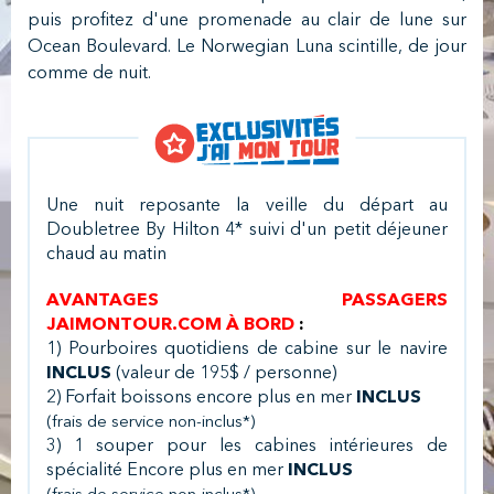
puis profitez d'une promenade au clair de lune sur
Ocean Boulevard. Le Norwegian Luna scintille, de jour
comme de nuit.
Une nuit reposante la veille du départ au
Doubletree By Hilton 4* suivi d'un petit déjeuner
chaud au matin
AVANTAGES PASSAGERS
JAIMONTOUR.COM À BORD
:
1) Pourboires quotidiens de cabine sur le navire
INCLUS
(valeur de 195$ / personne)
2) Forfait boissons encore plus en mer
INCLUS
(frais de service non-inclus*)
3) 1 souper pour les cabines intérieures de
spécialité Encore plus en mer
INCLUS