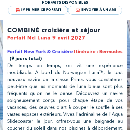
FORFAITS DISPONIBLES
IMPRIMER CE FORFAIT
ENVOYER À UN AMI
COMBINÉ croisière et séjour
Forfait Ncl Luna 9 avril 2027
Forfait New York & Croisière
Itinéraire : Bermudes
(9 jours total)
De temps en temps, on vit une expérience
inoubliable. À bord du Norwegian Luna™, le tout
nouveau navire de la classe Prima, vous constaterez
peut-être que les moments de lune bleue sont plus
fréquents qu'on ne le pense. Découvrez un navire
soigneusement conçu pour chaque étape de vos
vacances, des œuvres d'art à couper le souffle à ses
vastes espaces extérieurs. Vivez l'adrénaline de l'Aqua
Slidecoaster le jour, offrez-vous une baignade au
coucher du soleil dans nos piscines à débordement,