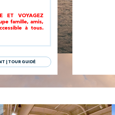
E ET VOYAGEZ
e famille, amis,
ccessible à tous.
NT | TOUR GUIDÉ