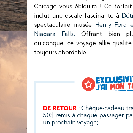
Chicago vous éblouira ! Ce forfait
inclut une escale fascinante à
Détr
spectaculaire musée
Henry Ford e
Niagara Falls.
Offrant bien pl
quiconque, ce voyage allie qualité,
toujours abordable.
DE RETOUR
: Chèque-cadeau tra
50$ remis à chaque passager pa
un prochain voyage;