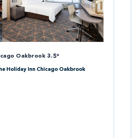
icago Oakbrook 3.5*
 The Holiday Inn Chicago Oakbrook