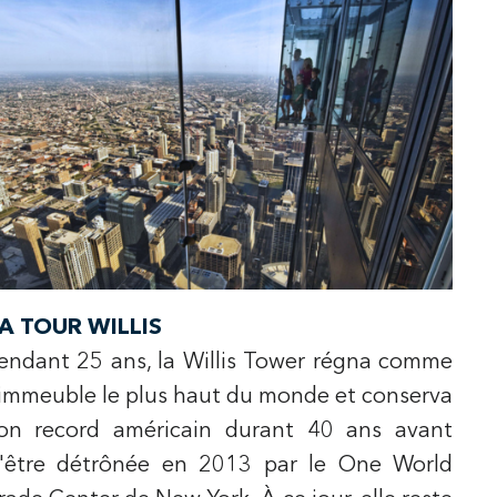
A TOUR WILLIS
endant 25 ans, la Willis Tower régna comme
'immeuble le plus haut du monde et conserva
on record américain durant 40 ans avant
'être détrônée en 2013 par le One World