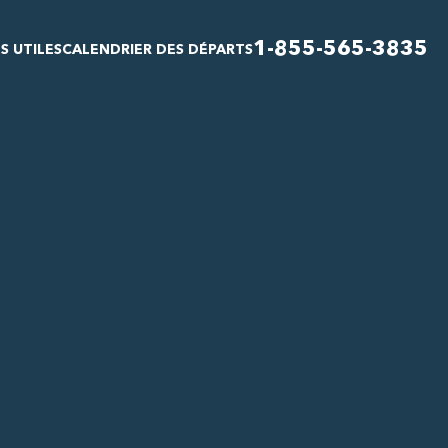
1-855-565-3835
S UTILES
CALENDRIER DES DÉPARTS