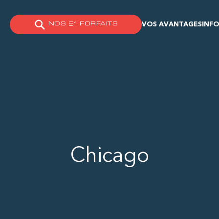
VOS AVANTAGES
INFO
NOS 51 FORFAITS
Chicago