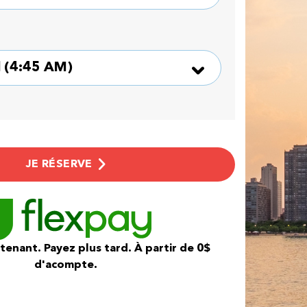
JE RÉSERVE
enant. Payez plus tard. À partir de 0$
d'acompte.