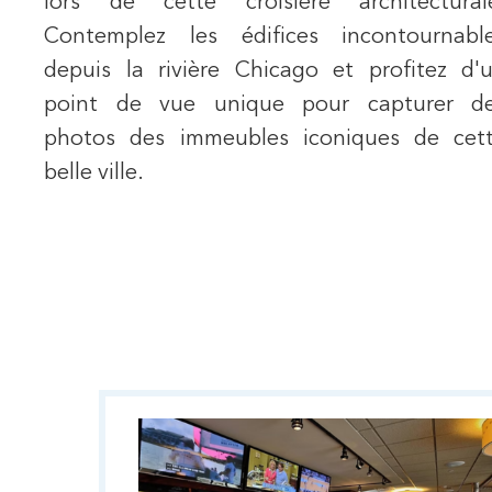
lors de cette croisière architectural
Contemplez les édifices incontournabl
depuis la rivière Chicago et profitez d'
point de vue unique pour capturer d
photos des immeubles iconiques de cet
belle ville.