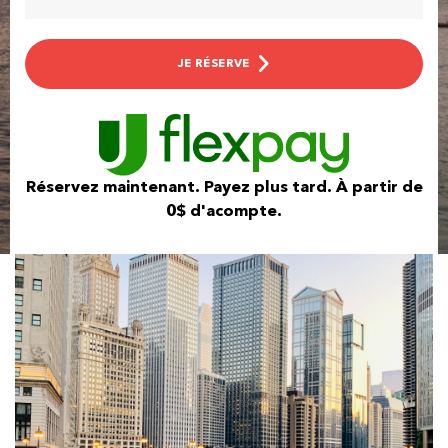
JE RÉSERVE
Réservez maintenant. Payez plus tard. À partir de
0$ d'acompte.