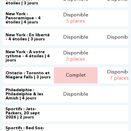
étoiles | 3 jours
New York :
Disponible
Panoramique - 4
5 places
étoiles | 4 jours
New York : En liberté
Disponible
Disponibl
- 4 étoiles | 3 jours
New York : À votre
Disponible
rythme - 4 étoiles | 4
5 places
jours
Disponibl
Ontario : Toronto et
Complet
Niagara Falls | 3 jours
7 places
Philadelphie :
Disponible
Philadelphie & les
Amish | 4 jours
Sportifs : Jets-
Packers, 20 sept
2026 | 2 jours
Sportifs : Red Sox-