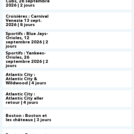
Cubs, 26 septembre
2026 | 2 jours
Croisières : Carnival
Venezia 13 sept.
2026 | 8 jours
Sportifs : Blue Jays-
Orioles, 12
septembre 2026 | 2
jours
Sportifs : Yankees-
Orioles, 26
septembre 2026 | 2
jours
Atlantic City :
Atlantic City &
Wildwood | 4 jours
Atlantic City :
Atlantic City aller
retour | 4 jours
Boston : Boston et
les châteaux | 3 jours