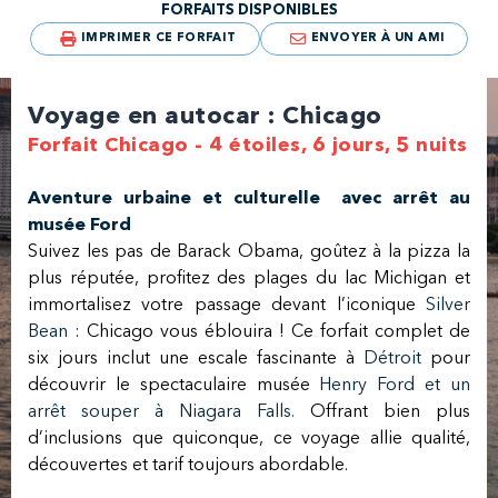
FORFAITS DISPONIBLES
IMPRIMER CE FORFAIT
ENVOYER À UN AMI
Voyage en autocar : Chicago
Forfait Chicago - 4 étoiles, 6 jours, 5 nuits
Aventure urbaine et culturelle avec arrêt au
musée Ford
Suivez les pas de Barack Obama, goûtez à la pizza la
plus réputée, profitez des plages du lac Michigan et
immortalisez votre passage devant l’iconique
Silver
Bean
: Chicago vous éblouira ! Ce forfait complet de
six jours inclut une escale fascinante à
Détroit
pour
découvrir le spectaculaire musée
Henry Ford et un
arrêt souper à Niagara Falls.
Offrant bien plus
d’inclusions que quiconque, ce voyage allie qualité,
découvertes et tarif toujours abordable.