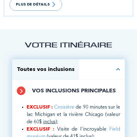
PLUS DE DÉTAILS
VOTRE ITINÉRAIRE
Toutes vos inclusions
VOS INCLUSIONS PRINCIPALES
EXCLUSIF :
Croisière
de 90 minutes sur le
lac Michigan et la rivière Chicago (valeur
de 60$
inclus
);
EXCLUSIF :
Visite de l'incroyable
Field
muséum
(valeur de 41$
inclus
);