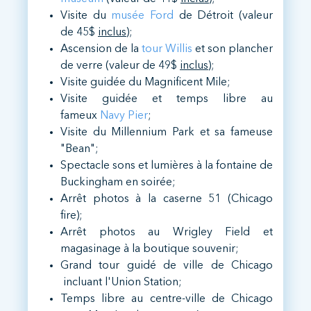
Visite du
musée Ford
de Détroit (valeur
de 45$
inclus
);
Ascension de la
tour Willis
et son plancher
de verre (valeur de 49$
inclus
);
Visite guidée du Magnificent Mile;
Visite guidée et temps libre au
fameux
Navy Pier
;
Visite du Millennium Park et sa fameuse
"Bean";
Spectacle sons et lumières à la fontaine de
Buckingham en soirée;
Arrêt photos à la caserne 51 (Chicago
fire);
Arrêt photos au Wrigley Field et
magasinage à la boutique souvenir;
Grand tour guidé de ville de Chicago
incluant l'Union Station;
Temps libre au centre-ville de Chicago