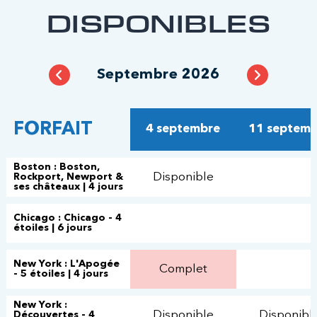
DISPONIBLES
Septembre 2026
FORFAIT
4 septembre
11 septemb
Boston : Boston,
Disponible
Rockport, Newport &
ses châteaux | 4 jours
Chicago : Chicago - 4
étoiles | 6 jours
New York : L'Apogée
Complet
- 5 étoiles | 4 jours
New York :
Disponible
Disponibl
Découvertes - 4