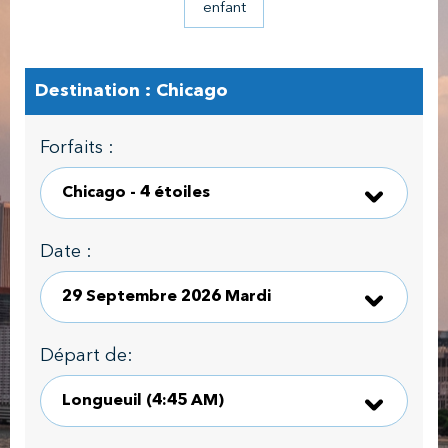
enfant
Destination : Chicago
Forfaits :
Date :
Départ de: