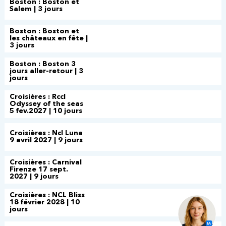
Boston : Boston et
Salem | 3 jours
Boston : Boston et
les châteaux en fête |
3 jours
Boston : Boston 3
jours aller-retour | 3
jours
Croisières : Rccl
Odyssey of the seas
5 fev.2027 | 10 jours
Croisières : Ncl Luna
9 avril 2027 | 9 jours
Croisières : Carnival
Firenze 17 sept.
2027 | 9 jours
Croisières : NCL Bliss
18 février 2028 | 10
jours