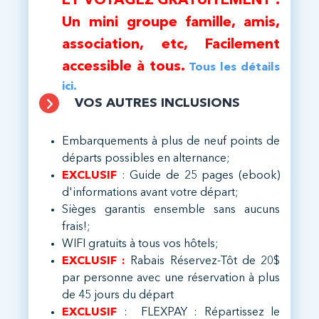
ET VOYAGEZ GRATUITEMENT :
Un mini groupe famille, amis,
association, etc, Facilement
accessible à tous.
Tous les détails
ici.
VOS AUTRES INCLUSIONS
Embarquements à plus de neuf points de
départs possibles en alternance;
EXCLUSIF
: Guide de 25 pages (ebook)
d'informations avant votre départ;
Sièges garantis ensemble sans aucuns
frais!;
WIFI gratuits à tous vos hôtels;
EXCLUSIF :
Rabais Réservez-Tôt de 20$
par personne avec une réservation à plus
de 45 jours du départ
EXCLUSIF
:
FLEXPAY
: Répartissez le