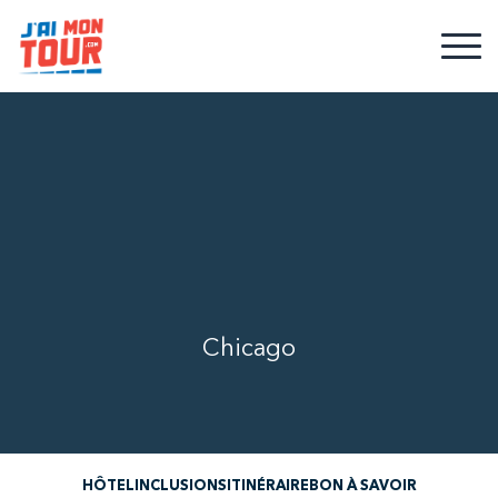
Chicago
HÔTEL
INCLUSIONS
ITINÉRAIRE
BON À SAVOIR