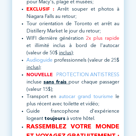
pour Macy's, plage et musées;
EXCLUSIF :
Arrêt souper et photos à
Niagara Falls au retour;
Tour orientation de Toronto et arrêt au
Distillery Market le jour du retour;
WIFI dernière génération
2x plus rapide
et illimité inclus à bord de l'autocar
(valeur de 50$
inclus
);
Audioguide
professionnels (valeur de 25$
inclus
);
NOUVELLE
PROTECTION ANTISTRESS
incluse
sans frais
pour chaque passager
(valeur 15$);
Transport en
autocar grand tourisme
le
plus récent avec toilette et vidéo;
Guide francophone d'expérience
logeant
toujours
à votre hôtel.
RASSEMBLEZ VOTRE MONDE