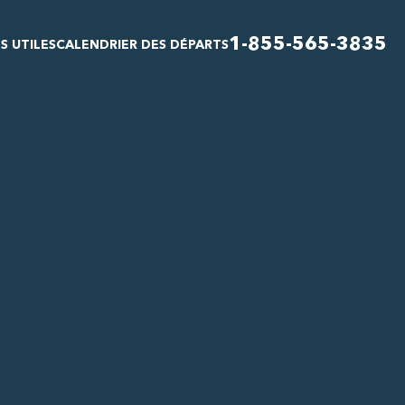
1-855-565-3835
S UTILES
CALENDRIER DES DÉPARTS