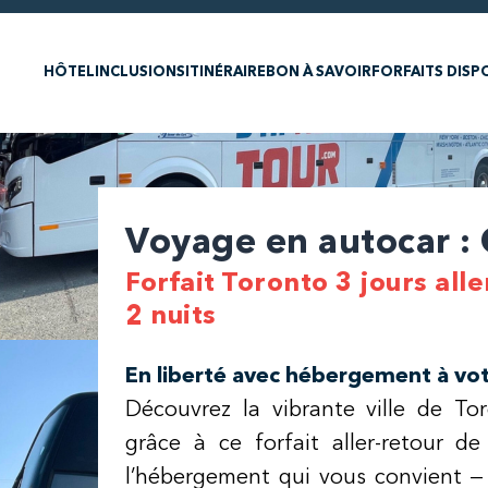
HÔTEL
INCLUSIONS
ITINÉRAIRE
BON À SAVOIR
FORFAITS DISP
Voyage en autocar :
Forfait Toronto 3 jours alle
2 nuits
En liberté avec hébergement à vo
Découvrez la vibrante ville de To
grâce à ce forfait aller-retour de
l’hébergement qui vous convient —