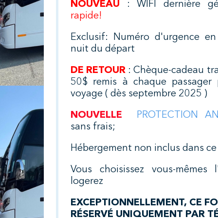
NOUVEAU
: WIFI dernière g
rapide!
Exclusif: Numéro d'urgence en
nuit du départ
DE RETOUR
: Chèque-cadeau tra
50$ remis à chaque passager 
voyage ( dès septembre 2025 )
NOUVELLE
PROTECTION AN
sans frais;
Hébergement non inclus dans ce 
Vous choisissez vous-mêmes l
logerez
EXCEPTIONNELLEMENT, CE FO
RÉSERVÉ UNIQUEMENT PAR T