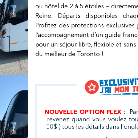
ou hôtel de 2 à 5 étoiles — directem
Reine. Départs disponibles cha
Profitez des protections exclusives
l’accompagnement d’un guide franc
pour un séjour libre, flexible et sans
du meilleur de Toronto !
NOUVELLE OPTION FLEX
: Pa
revenez quand vous voulez to
50$ ( tous les détails dans l'on