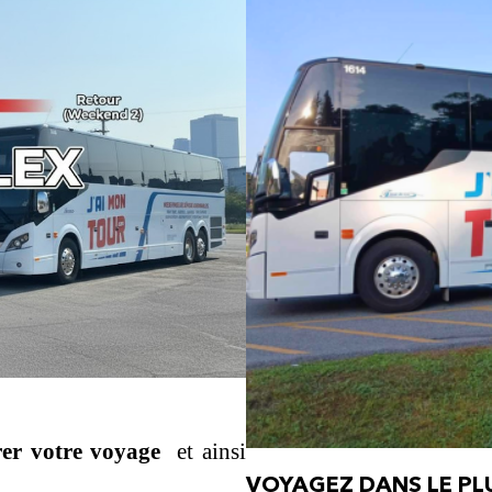
rer votre voyage
et ainsi
VOYAGEZ DANS LE P