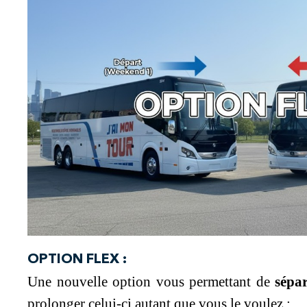
OPTION FLEX :
Une nouvelle option vous permettant de
sépa
prolonger celui-ci autant que vous le voulez :