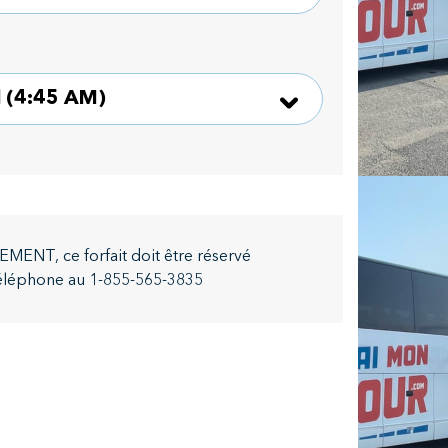
NT, ce forfait doit être réservé
éléphone au 1-855-565-3835