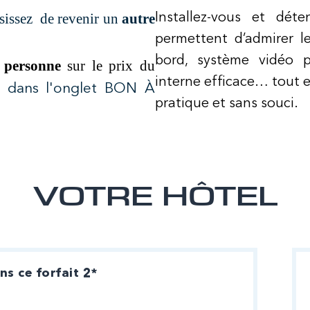
sissez de revenir un
autre
Installez-vous et dét
permettent d’admirer le
bord, système vidéo p
 personne
sur le prix du
interne efficace… tout 
s dans l'onglet BON À
pratique et sans souci.
VOTRE HÔTEL
s ce forfait 2*