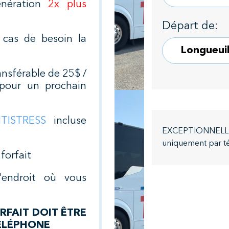
énération
2x plus
Départ de:
 cas de besoin la
nsférable de 25$ /
pour un prochain
TISTRESS
incluse
EXCEPTIONNELLEME
uniquement par t
forfait
'endroit où vous
RFAIT DOIT ÊTRE
ÉLÉPHONE