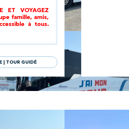
E ET VOYAGEZ
e famille, amis,
ccessible à tous.
E | TOUR GUIDÉ