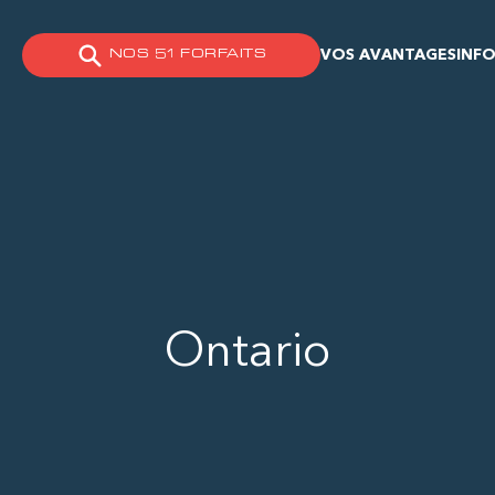
VOS AVANTAGES
INFO
NOS 51 FORFAITS
Ontario