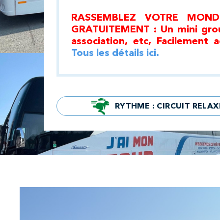
RASSEMBLEZ VOTRE MOND
GRATUITEMENT : Un mini group
association, etc, Facilement a
Tous les détails ici.
RYTHME : CIRCUIT RELAX