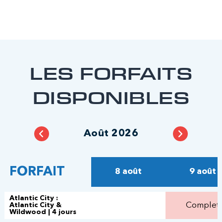
LES FORFAITS
DISPONIBLES
Août 2026
FORFAIT
8 août
9 août
Atlantic City :
Complet
Atlantic City &
Wildwood | 4 jours