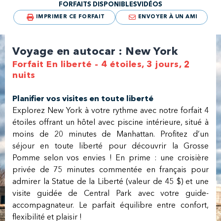
FORFAITS DISPONIBLES
VIDÉOS
IMPRIMER CE FORFAIT
ENVOYER À UN AMI
Voyage en autocar : New York
Forfait En liberté - 4 étoiles, 3 jours, 2
nuits
Planifier vos visites en toute liberté
Explorez New York à votre rythme avec notre forfait 4
étoiles offrant un hôtel avec piscine intérieure, situé à
moins de 20 minutes de Manhattan. Profitez d’un
séjour en toute liberté pour découvrir la Grosse
Pomme selon vos envies ! En prime : une
croisière
privée de 75 minutes
commentée en français pour
admirer la Statue de la Liberté (valeur de 45 $) et une
visite guidée de Central Park avec votre guide-
accompagnateur. Le parfait équilibre entre confort,
flexibilité et plaisir !