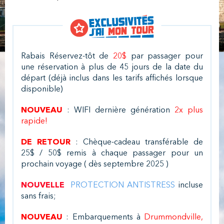
Rabais Réservez-tôt de
20$
par passager pour
une réservation à plus de 45 jours de la date du
départ (déjà inclus dans les tarifs affichés lorsque
disponible)
NOUVEAU
:
WIFI dernière génération
2x plus
rapide!
DE RETOUR
: Chèque-cadeau transférable de
25$ / 50$ remis à chaque passager pour un
prochain voyage ( dès septembre 2025 )
NOUVELLE
PROTECTION ANTISTRESS
incluse
sans frais;
NOUVEAU
: Embarquements à
Drummondville,