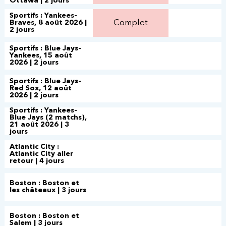
Ottawa | 2 jours
Sportifs : Yankees-
Complet
Braves, 8 août 2026 |
2 jours
Sportifs : Blue Jays-
Yankees, 15 août
2026 | 2 jours
Sportifs : Blue Jays-
Red Sox, 12 août
2026 | 2 jours
Sportifs : Yankees-
Blue Jays (2 matchs),
21 août 2026 | 3
jours
Atlantic City :
Atlantic City aller
retour | 4 jours
Boston : Boston et
les châteaux | 3 jours
Boston : Boston et
Salem | 3 jours