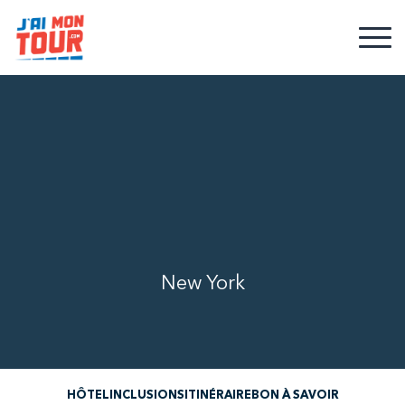
New York
HÔTEL
INCLUSIONS
ITINÉRAIRE
BON À SAVOIR