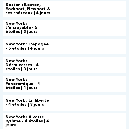
Boston : Boston,
Rockport, Newport &
ses châteaux | 4 jours
New York :
L'incroyable - 5
étoiles | 3 jours
New York : L'Apogée
- 5 étoiles | 4 jours
New York :
Découvertes - 4
étoiles | 3 jours
New York :
Panoramique - 4
étoiles | 4 jours
New York : En liberté
- 4 étoiles | 3 jours
New York : À votre
rythme - 4 étoiles | 4
jours