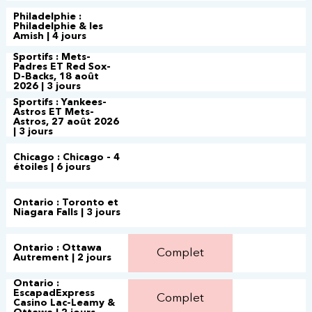
Philadelphie :
Philadelphie & les
Amish | 4 jours
Sportifs : Mets-
Padres ET Red Sox-
D-Backs, 18 août
2026 | 3 jours
Sportifs : Yankees-
Astros ET Mets-
Astros, 27 août 2026
| 3 jours
Chicago : Chicago - 4
étoiles | 6 jours
Ontario : Toronto et
Niagara Falls | 3 jours
Ontario : Ottawa
Complet
Autrement | 2 jours
Ontario :
EscapadExpress
Complet
Casino Lac-Leamy &