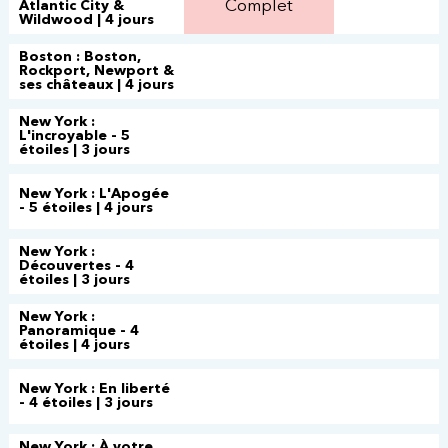
Complet
Atlantic City &
Wildwood | 4 jours
Boston : Boston,
Rockport, Newport &
ses châteaux | 4 jours
New York :
L'incroyable - 5
étoiles | 3 jours
New York : L'Apogée
- 5 étoiles | 4 jours
New York :
Découvertes - 4
étoiles | 3 jours
New York :
Panoramique - 4
étoiles | 4 jours
New York : En liberté
- 4 étoiles | 3 jours
New York : À votre