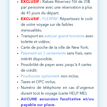
EXCLUSIF :
Rabais Réservez-Tôt de 20$
par personne avec une réservation à plus
de 45 jours du départ;
EXCLUSIF
:
FLEXPAY
: Répartissez le coût
de votre voyage sur de faibles
mensualités;
Transport en
autocar grand tourisme
avec
toilette et vidéos;
Carte de poche de la ville de New York;
Paiement en 3 versements
sans frais, sans
intérêt disponible;
Possibilité de payer avec jusqu'à 4 cartes
de crédit;
Pourboires optionnels
non inclus;
Taxes et OPC inclus;
Numéro de téléphone en cas d'urgence
durant tout le voyage (carte HELP ME);
AUCUNE excursion facultative et/ou
payable sur place.