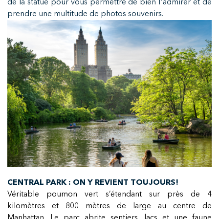
de la statue pour vous permettre de bien l'admirer et de
prendre une multitude de photos souvenirs.
CENTRAL PARK : ON Y REVIENT TOUJOURS!
Véritable poumon vert s’étendant sur près de 4
kilomètres et 800 mètres de large au centre de
Manhattan. Le parc abrite sentiers, lacs et une faune