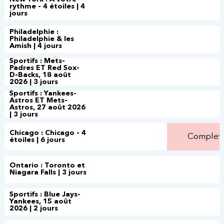
rythme - 4 étoiles | 4
jours
Philadelphie :
Philadelphie & les
Amish | 4 jours
Sportifs : Mets-
Padres ET Red Sox-
D-Backs, 18 août
2026 | 3 jours
Sportifs : Yankees-
Astros ET Mets-
Astros, 27 août 2026
| 3 jours
Chicago : Chicago - 4
Complet
étoiles | 6 jours
Ontario : Toronto et
Niagara Falls | 3 jours
Sportifs : Blue Jays-
Yankees, 15 août
2026 | 2 jours