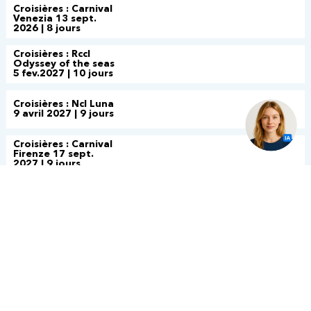
Croisières : Carnival
Venezia 13 sept.
2026 | 8 jours
Croisières : Rccl
Odyssey of the seas
5 fev.2027 | 10 jours
Croisières : Ncl Luna
9 avril 2027 | 9 jours
Croisières : Carnival
Firenze 17 sept.
2027 | 9 jours
Croisières : NCL Bliss
18 février 2028 | 10
jours
Croisières : NCL Bliss
1 avril 2028 | 9 jours
New York :
L'incroyable en fête -
5 étoiles | 3 jours