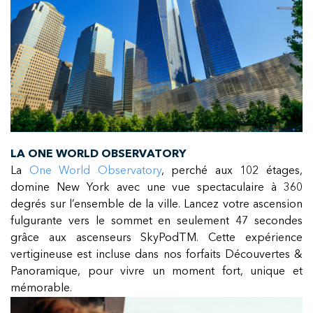
LA ONE WORLD OBSERVATORY
La
One World Observatory
, perché aux 102 étages,
domine New York avec une vue spectaculaire à 360
degrés sur l’ensemble de la ville. Lancez votre ascension
fulgurante vers le sommet en seulement 47 secondes
grâce aux ascenseurs SkyPodTM. Cette expérience
vertigineuse est incluse dans nos forfaits Découvertes &
Panoramique, pour vivre un moment fort, unique et
mémorable.