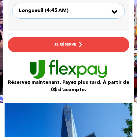
JE RÉSERVE
Réservez maintenant. Payez plus tard. À partir de
0$ d'acompte.