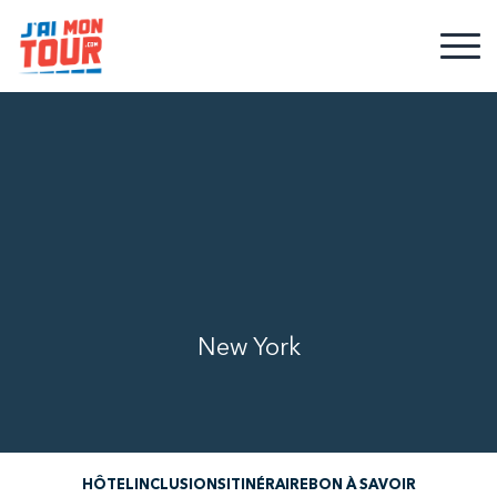
New York
HÔTEL
INCLUSIONS
ITINÉRAIRE
BON À SAVOIR