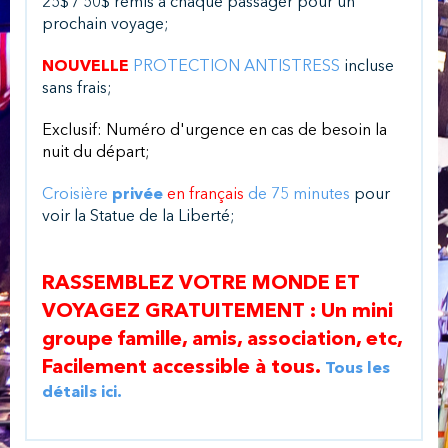
25$ / 50$ remis à chaque passager pour un
prochain voyage;
NOUVELLE
PROTECTION ANTISTRESS
incluse
sans frais;
Exclusif: Numéro d'urgence en cas de besoin la
nuit du départ;
Croisière
privée
en français
de 75 minutes
pour
voir la Statue de la Liberté;
RASSEMBLEZ VOTRE MONDE ET
VOYAGEZ GRATUITEMENT : Un mini
groupe famille, amis, association, etc,
Facilement accessible à tous.
Tous les
détails ici.