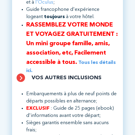
et à
l'Oculus
;
Guide francophone d'expérience
logeant
toujours
à votre hôtel.
RASSEMBLEZ VOTRE MONDE
ET VOYAGEZ GRATUITEMENT :
Un mini groupe famille, amis,
association, etc, Facilement
accessible à tous.
Tous les détails
ici.
VOS AUTRES INCLUSIONS
Embarquements à plus de neuf points de
départs possibles en alternance;
EXCLUSIF
: Guide de 25 pages (ebook)
d'informations avant votre départ;
Sièges garantis ensemble sans aucuns
frais;