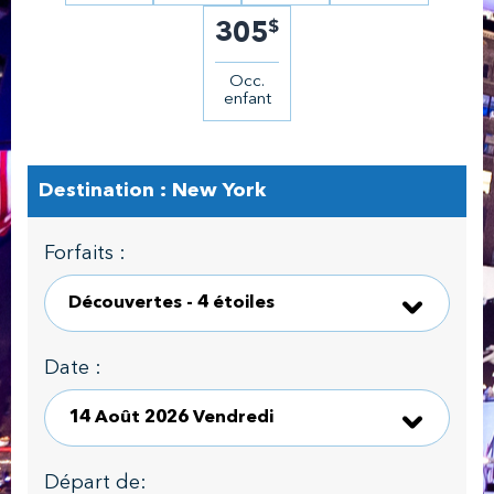
$
305
Occ.
enfant
Destination : New York
Forfaits :
Date :
Départ de: