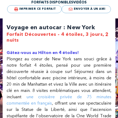
FORFAITS DISPONIBLES
VIDÉOS
IMPRIMER CE FORFAIT
ENVOYER À UN AMI
Voyage en autocar : New York
Forfait Découvertes - 4 étoiles, 3 jours, 2
nuits
Gâtez-vous au Hilton en 4 étoiles!
Plongez au coeur de New York sans souci grâce à
notre forfait 4 étoiles, pensé pour une première
découverte réussie à coupe sur! Séjournez dans un
hôtel confortable avec piscine intérieure, à moins de
20 min de Manhattan et vivez la Ville avec un itinéraire
clé en main. 8 visites emblématiques vous attendent,
incluant
une croisière privée de 75 minutes
commentée en français
, offrant une vue spectaculaire
sur la Statue de la Liberté, ainsi que l'ascension
stupéfiante de l'observatoire de la One World Trade