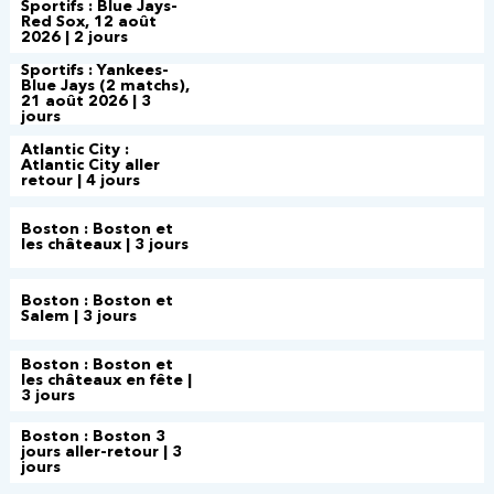
Sportifs : Blue Jays-
Red Sox, 12 août
2026 | 2 jours
Sportifs : Yankees-
Blue Jays (2 matchs),
21 août 2026 | 3
jours
Atlantic City :
Atlantic City aller
retour | 4 jours
Boston : Boston et
les châteaux | 3 jours
Boston : Boston et
Salem | 3 jours
Boston : Boston et
les châteaux en fête |
3 jours
Boston : Boston 3
jours aller-retour | 3
jours