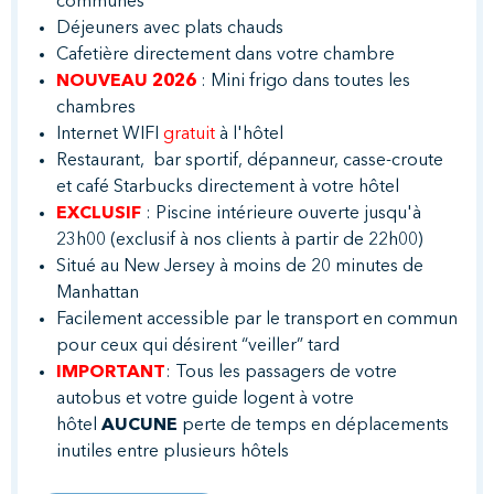
communes
Déjeuners avec plats chauds
Cafetière directement dans votre chambre
NOUVEAU 2026
: Mini frigo dans toutes les
chambres
Internet WIFI
gratuit
à l'hôtel
Restaurant, bar sportif, dépanneur, casse-croute
et café Starbucks directement à votre hôtel
EXCLUSIF
: Piscine intérieure ouverte jusqu'à
23h00 (exclusif à nos clients à partir de 22h00)
Situé au New Jersey à moins de 20 minutes de
Manhattan
Facilement accessible par le transport en commun
pour ceux qui désirent “veiller” tard
IMPORTANT
: Tous les passagers de votre
autobus et votre guide logent à votre
hôtel
AUCUNE
perte de temps en déplacements
inutiles entre plusieurs hôtels