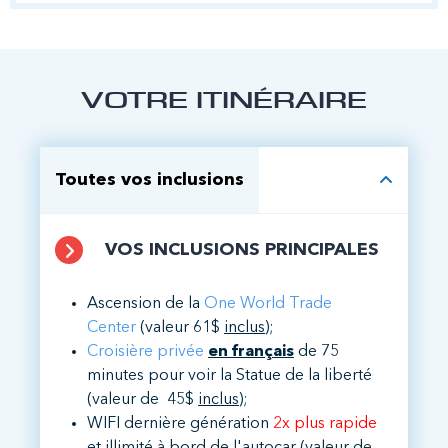
VOTRE ITINÉRAIRE
Toutes vos inclusions
VOS INCLUSIONS PRINCIPALES
Ascension de la
One World Trade
Center
(valeur 61$
inclus
);
Croisière privée
en français
de 75
minutes pour voir la Statue de la liberté
(valeur de 45$
inclus
);
WIFI dernière génération
2x plus rapide
et illimité à bord de l'autocar
(valeur de