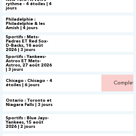
rythme - 4 étoiles | 4
jours
Philadelphie :
Philadelphie & les
Amish | 4 jours
Sportifs : Mets-
Padres ET Red Sox-
D-Backs, 18 août
2026 | 3 jours
Sportifs : Yankees-
Astros ET Mets-
Astros, 27 août 2026
| 3 jours
Chicago : Chicago - 4
Complet
étoiles | 6 jours
Ontario : Toronto et
Niagara Falls | 3 jours
Sportifs : Blue Jays-
Yankees, 15 août
2026 | 2 jours