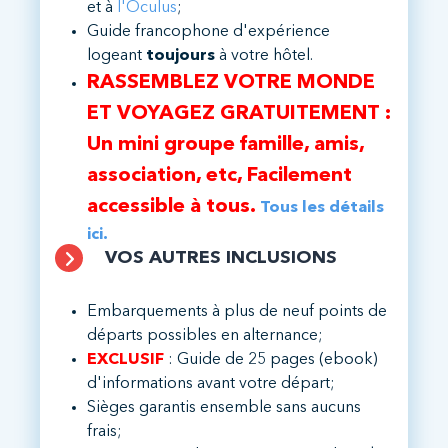
et à
l'Oculus
;
Guide francophone d'expérience
logeant
toujours
à votre hôtel.
RASSEMBLEZ VOTRE MONDE
ET VOYAGEZ GRATUITEMENT :
Un mini groupe famille, amis,
association, etc, Facilement
accessible à tous.
Tous les détails
ici.
VOS AUTRES INCLUSIONS
Embarquements à plus de neuf points de
départs possibles en alternance;
EXCLUSIF
: Guide de 25 pages (ebook)
d'informations avant votre départ;
Sièges garantis ensemble sans aucuns
frais;