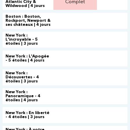
Complet
Atlantic City &
Wildwood | 4 jours
Boston : Boston,
Rockport, Newport &
ses châteaux | 4 jours
New York :
L'incroyable - 5
étoiles | 3 jours
New York : L'Apogée
- 5 étoiles | 4 jours
New York :
Découvertes - 4
étoiles | 3 jours
New York :
Panoramique - 4
étoiles | 4 jours
New York : En liberté
- 4 étoiles | 3 jours
New York : À votre