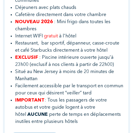
communes
Déjeuners avec plats chauds
Cafetière directement dans votre chambre
NOUVEAU 2026
: Mini frigo dans toutes les
chambres
Internet WIFI
gratuit
à l'hôtel
Restaurant, bar sportif, dépanneur, casse-croute
et café Starbucks directement à votre hôtel
EXCLUSIF
: Piscine intérieure ouverte jusqu'à
23h00 (exclusif à nos clients à partir de 22h00)
Situé au New Jersey à moins de 20 minutes de
Manhattan
Facilement accessible par le transport en commun
pour ceux qui désirent “veiller” tard
IMPORTANT
: Tous les passagers de votre
autobus et votre guide logent à votre
hôtel
AUCUNE
perte de temps en déplacements
inutiles entre plusieurs hôtels