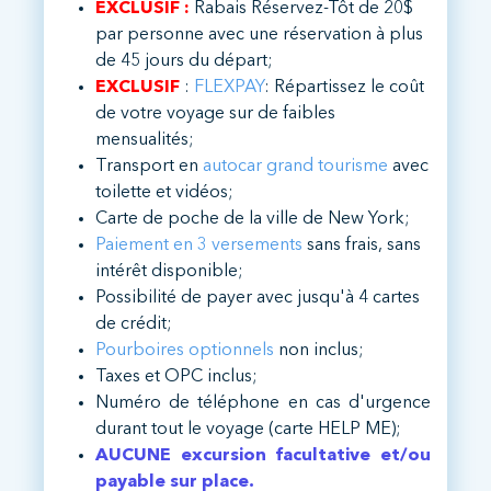
EXCLUSIF :
Rabais Réservez-Tôt de 20$
par personne avec une réservation à plus
de 45 jours du départ;
EXCLUSIF
:
FLEXPAY
: Répartissez le coût
de votre voyage sur de faibles
mensualités;
Transport en
autocar grand tourisme
avec
toilette et vidéos;
Carte de poche de la ville de New York;
Paiement en 3 versements
sans frais, sans
intérêt disponible;
Possibilité de payer avec jusqu'à 4 cartes
de crédit;
Pourboires optionnels
non inclus;
Taxes et OPC inclus;
Numéro de téléphone en cas d'urgence
durant tout le voyage (carte HELP ME);
AUCUNE excursion facultative et/ou
payable sur place.