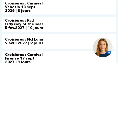
Croisières : Carnival
Venezia 13 sept.
2026 | 8 jours
Croisières : Rccl
Odyssey of the seas
5 fev.2027 | 10 jours
Croisières : Ncl Luna
9 avril 2027 | 9 jours
Croisières : Carnival
Firenze 17 sept.
2027 | 9 jours
Croisières : NCL Bliss
18 février 2028 | 10
jours
Croisières : NCL Bliss
1 avril 2028 | 9 jours
New York :
L'incroyable en fête -
5 étoiles | 3 jours