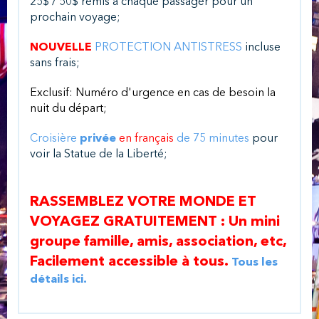
25$ / 50$ remis à chaque passager pour un
prochain voyage;
NOUVELLE
PROTECTION ANTISTRESS
incluse
sans frais;
Exclusif: Numéro d'urgence en cas de besoin la
nuit du départ;
Croisière
privée
en français
de 75 minutes
pour
voir la Statue de la Liberté;
RASSEMBLEZ VOTRE MONDE ET
VOYAGEZ GRATUITEMENT : Un mini
groupe famille, amis, association, etc,
Facilement accessible à tous.
Tous les
détails ici.