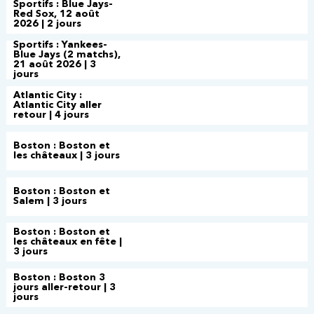
Sportifs : Blue Jays-
Red Sox, 12 août
2026 | 2 jours
Sportifs : Yankees-
Blue Jays (2 matchs),
21 août 2026 | 3
jours
Atlantic City :
Atlantic City aller
retour | 4 jours
Boston : Boston et
les châteaux | 3 jours
Boston : Boston et
Salem | 3 jours
Boston : Boston et
les châteaux en fête |
3 jours
Boston : Boston 3
jours aller-retour | 3
jours