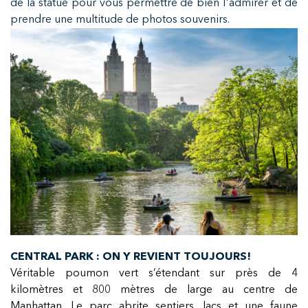
de la statue pour vous permettre de bien l'admirer et de
prendre une multitude de photos souvenirs.
CENTRAL PARK : ON Y REVIENT TOUJOURS!
Véritable poumon vert s’étendant sur près de 4
kilomètres et 800 mètres de large au centre de
Manhattan. Le parc abrite sentiers, lacs et une faune