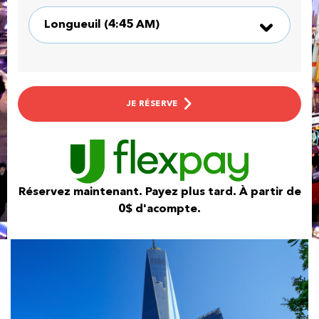
JE RÉSERVE
Réservez maintenant. Payez plus tard. À partir de
0$ d'acompte.