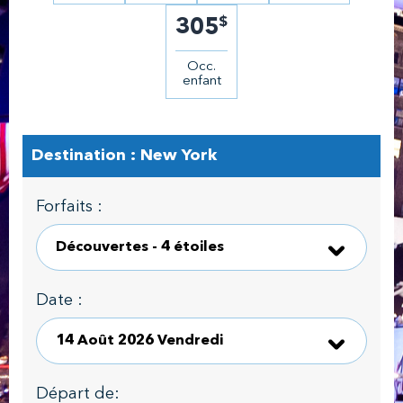
$
305
Occ.
enfant
Destination : New York
Forfaits :
Date :
Départ de: