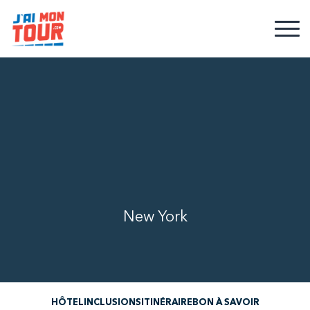
New York
HÔTEL
INCLUSIONS
ITINÉRAIRE
BON À SAVOIR