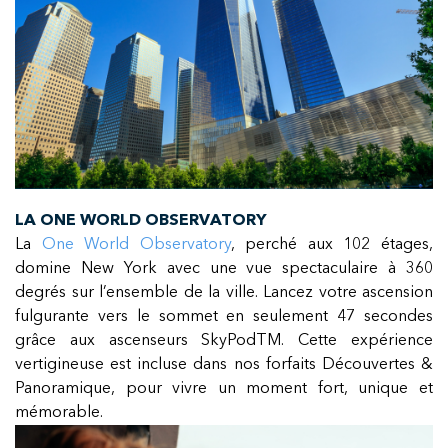
LA ONE WORLD OBSERVATORY
La
One World Observatory
, perché aux 102 étages,
domine New York avec une vue spectaculaire à 360
degrés sur l’ensemble de la ville. Lancez votre ascension
fulgurante vers le sommet en seulement 47 secondes
grâce aux ascenseurs SkyPodTM. Cette expérience
vertigineuse est incluse dans nos forfaits Découvertes &
Panoramique, pour vivre un moment fort, unique et
mémorable.