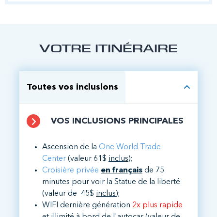
VOTRE ITINÉRAIRE
Toutes vos inclusions
VOS INCLUSIONS PRINCIPALES
Ascension de la
One World Trade
Center
(valeur 61$
inclus
);
Croisière privée
en français
de 75
minutes pour voir la Statue de la liberté
(valeur de 45$
inclus
);
WIFI dernière génération
2x plus rapide
et illimité à bord de l'autocar
(valeur de