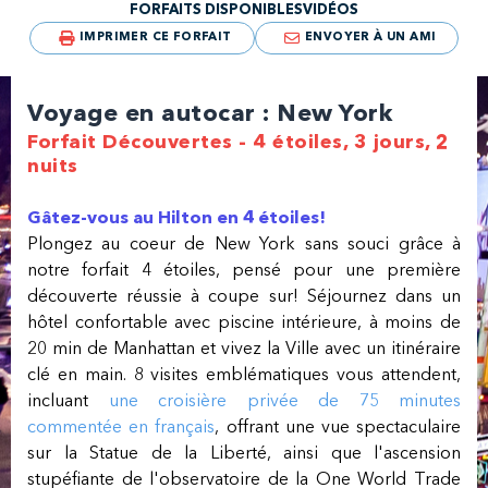
FORFAITS DISPONIBLES
VIDÉOS
IMPRIMER CE FORFAIT
ENVOYER À UN AMI
Voyage en autocar : New York
Forfait Découvertes - 4 étoiles, 3 jours, 2
nuits
Gâtez-vous au Hilton en 4 étoiles!
Plongez au coeur de New York sans souci grâce à
notre forfait 4 étoiles, pensé pour une première
découverte réussie à coupe sur! Séjournez dans un
hôtel confortable avec piscine intérieure, à moins de
20 min de Manhattan et vivez la Ville avec un itinéraire
clé en main. 8 visites emblématiques vous attendent,
incluant
une croisière privée de 75 minutes
commentée en français
, offrant une vue spectaculaire
sur la Statue de la Liberté, ainsi que l'ascension
stupéfiante de l'observatoire de la One World Trade