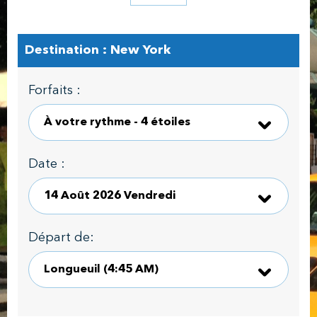
Destination : New York
Forfaits :
Date :
Départ de: