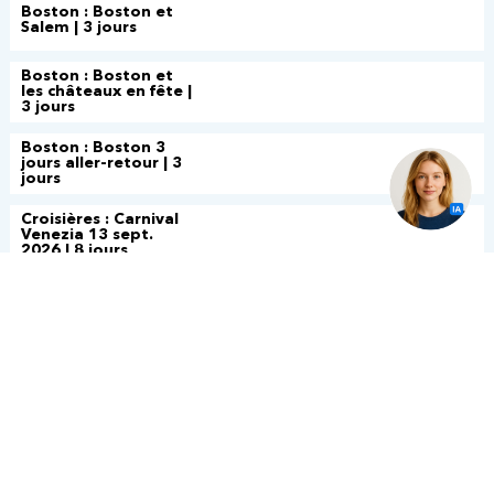
Boston : Boston et
Salem | 3 jours
Boston : Boston et
les châteaux en fête |
3 jours
Boston : Boston 3
jours aller-retour | 3
jours
Croisières : Carnival
Venezia 13 sept.
2026 | 8 jours
Croisières : Rccl
Odyssey of the seas
5 fev.2027 | 10 jours
Croisières : Ncl Luna
9 avril 2027 | 9 jours
Croisières : Carnival
Firenze 17 sept.
2027 | 9 jours