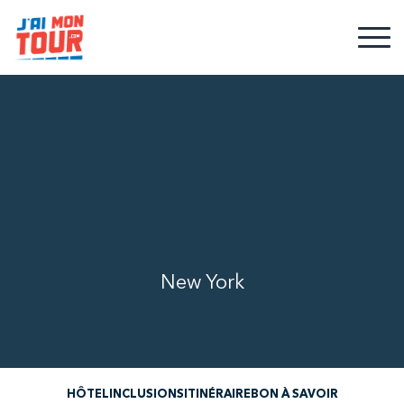
New York
HÔTEL
INCLUSIONS
ITINÉRAIRE
BON À SAVOIR