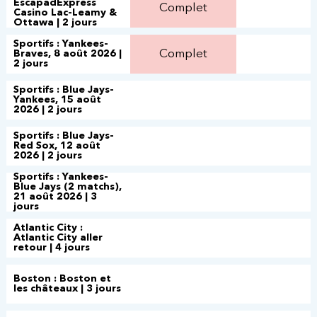
EscapadExpress
Complet
Casino Lac-Leamy &
Ottawa | 2 jours
Sportifs : Yankees-
Complet
Braves, 8 août 2026 |
2 jours
Sportifs : Blue Jays-
Yankees, 15 août
2026 | 2 jours
Sportifs : Blue Jays-
Red Sox, 12 août
2026 | 2 jours
Sportifs : Yankees-
Blue Jays (2 matchs),
21 août 2026 | 3
jours
Atlantic City :
Atlantic City aller
retour | 4 jours
Boston : Boston et
les châteaux | 3 jours