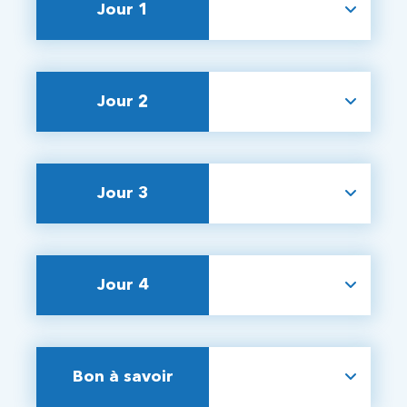
Jour 1
Jour 2
Jour 3
Jour 4
Bon à savoir