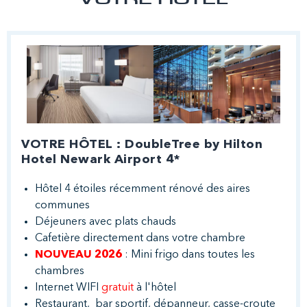
VOTRE HÔTEL
VOTRE HÔTEL : DoubleTree by Hilton
Hotel Newark Airport 4*
Hôtel 4 étoiles récemment rénové des aires
communes
Déjeuners avec plats chauds
Cafetière directement dans votre chambre
NOUVEAU 2026
: Mini frigo dans toutes les
chambres
Internet WIFI
gratuit
à l'hôtel
Restaurant, bar sportif, dépanneur, casse-croute