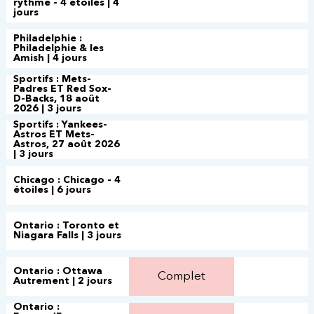
rythme - 4 étoiles | 4
jours
Philadelphie :
Philadelphie & les
Amish | 4 jours
Sportifs : Mets-
Padres ET Red Sox-
D-Backs, 18 août
2026 | 3 jours
Sportifs : Yankees-
Astros ET Mets-
Astros, 27 août 2026
| 3 jours
Chicago : Chicago - 4
étoiles | 6 jours
Ontario : Toronto et
Niagara Falls | 3 jours
Ontario : Ottawa
Complet
Autrement | 2 jours
Ontario :