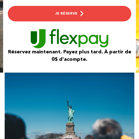
JE RÉSERVE
Réservez maintenant. Payez plus tard. À partir de
0$ d'acompte.