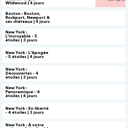
Wildwood | 4 jours
Boston : Boston,
Rockport, Newport &
ses châteaux | 4 jours
New York :
L'incroyable - 5
étoiles | 3 jours
New York : L'Apogée
- 5 étoiles | 4 jours
New York :
Découvertes - 4
étoiles | 3 jours
New York :
Panoramique - 4
étoiles | 4 jours
New York : En liberté
- 4 étoiles | 3 jours
New York : À votre