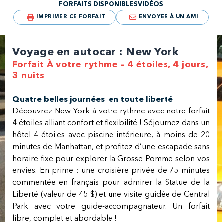
FORFAITS DISPONIBLES
VIDÉOS
IMPRIMER CE FORFAIT
ENVOYER À UN AMI
Voyage en autocar : New York
Forfait À votre rythme - 4 étoiles, 4 jours,
3 nuits
Quatre belles journées en toute liberté
Découvrez New York à votre rythme avec notre forfait
4 étoiles alliant confort et flexibilité ! Séjournez dans un
hôtel 4 étoiles avec piscine intérieure, à moins de 20
minutes de Manhattan, et profitez d’une escapade sans
horaire fixe pour explorer la Grosse Pomme selon vos
envies. En prime : une croisière privée de 75 minutes
commentée en français pour admirer la Statue de la
Liberté (valeur de 45 $) et une visite guidée de Central
Park avec votre guide-accompagnateur. Un forfait
libre, complet et abordable !