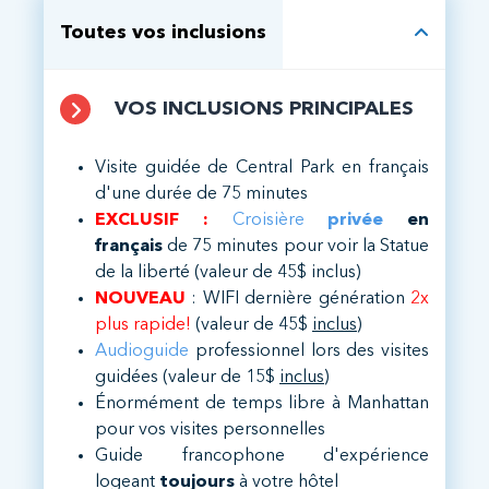
Toutes vos inclusions
VOS INCLUSIONS PRINCIPALES
Visite guidée de Central Park en français
d'une durée de 75 minutes
EXCLUSIF :
Croisière
privée
en
français
de 75 minutes pour voir la Statue
de la liberté (valeur de 45$ inclus)
NOUVEAU
: WIFI dernière génération
2x
plus rapide!
(valeur de 45$
inclus
)
Audioguide
professionnel lors des visites
guidées (valeur de 15$
inclus
)
Énormément de temps libre à Manhattan
pour vos visites personnelles
Guide francophone d'expérience
logeant
toujours
à votre hôtel