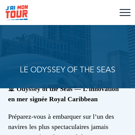
LE ODYSSEY OF THE SEAS
🚢
Odyssey of the Seas — L’innovation
en mer signée Royal Caribbean
Préparez-vous à embarquer sur l’un des
navires les plus spectaculaires jamais