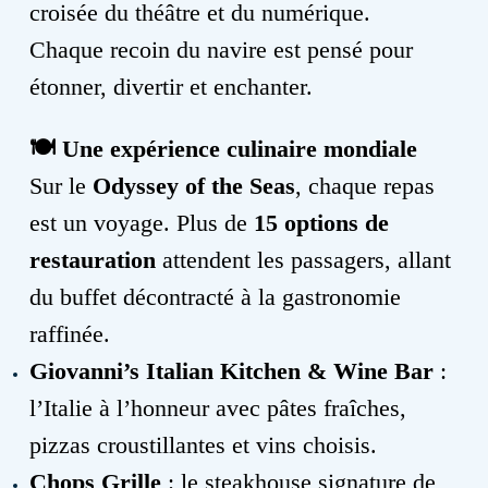
croisée du théâtre et du numérique.
Chaque recoin du navire est pensé pour
étonner, divertir et enchanter.
🍽️
Une expérience culinaire mondiale
Sur le
Odyssey of the Seas
, chaque repas
est un voyage. Plus de
15 options de
restauration
attendent les passagers, allant
du buffet décontracté à la gastronomie
raffinée.
Giovanni’s Italian Kitchen & Wine Bar
:
l’Italie à l’honneur avec pâtes fraîches,
pizzas croustillantes et vins choisis.
Chops Grille
: le steakhouse signature de