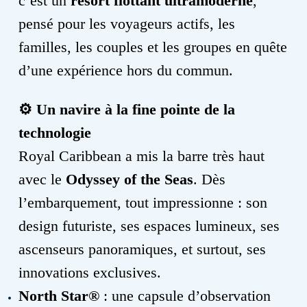
c’est un
résort flottant ultramoderne
,
pensé pour les voyageurs actifs, les
familles, les couples et les groupes en quête
d’une expérience hors du commun.
⚙️
Un navire à la fine pointe de la
technologie
Royal Caribbean a mis la barre très haut
avec le
Odyssey of the Seas
. Dès
l’embarquement, tout impressionne : son
design futuriste, ses espaces lumineux, ses
ascenseurs panoramiques, et surtout, ses
innovations exclusives.
North Star®
: une capsule d’observation