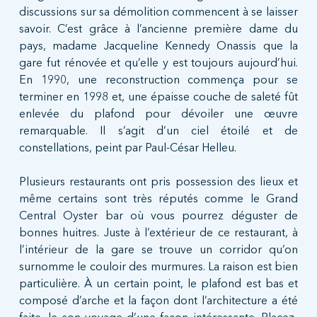
discussions sur sa démolition commencent à se laisser
savoir. C’est grâce à l’ancienne première dame du
pays, madame Jacqueline Kennedy Onassis que la
gare fut rénovée et qu’elle y est toujours aujourd’hui.
En 1990, une reconstruction commença pour se
terminer en 1998 et, une épaisse couche de saleté fût
enlevée du plafond pour dévoiler une œuvre
remarquable. Il s’agit d’un ciel étoilé et de
constellations, peint par Paul-César Helleu.
Plusieurs restaurants ont pris possession des lieux et
même certains sont très réputés comme le Grand
Central Oyster bar où vous pourrez déguster de
bonnes huitres. Juste à l’extérieur de ce restaurant, à
l’intérieur de la gare se trouve un corridor qu’on
surnomme le couloir des murmures. La raison est bien
particulière. À un certain point, le plafond est bas et
composé d’arche et la façon dont l’architecture a été