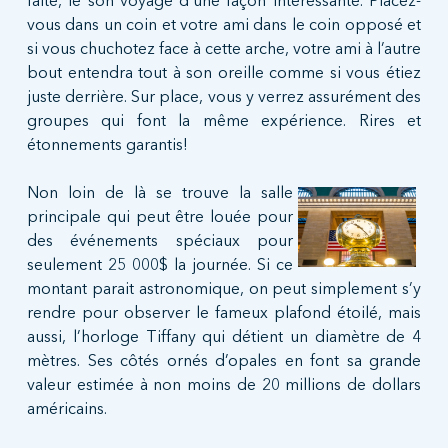
faite, le son voyage d’une façon intéressante. Placez-
vous dans un coin et votre ami dans le coin opposé et
si vous chuchotez face à cette arche, votre ami à l’autre
bout entendra tout à son oreille comme si vous étiez
juste derrière. Sur place, vous y verrez assurément des
groupes qui font la même expérience. Rires et
étonnements garantis!
Non loin de là se trouve la salle
principale qui peut être louée pour
des événements spéciaux pour
seulement 25 000$ la journée. Si ce
montant parait astronomique, on peut simplement s’y
rendre pour observer le fameux plafond étoilé, mais
aussi, l’horloge Tiffany qui détient un diamètre de 4
mètres. Ses côtés ornés d’opales en font sa grande
valeur estimée à non moins de 20 millions de dollars
américains.